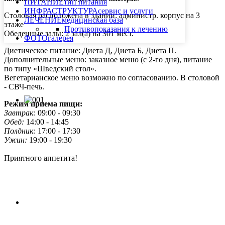
ПИТАНИЕ
тип питания
ИНФРАСТРУКТУРА
сервис и услуги
Столовая расположена в здании: администр. корпус на 3
ЛЕЧЕНИЕ
медицинская база
этаже
Противопоказания к лечению
Обеденные залы: 2 зал(а) на 301 мест.
ФОТО
галерея
Диетическое питание: Диета Д, Диета Б, Диета П.
Дополнительные меню: заказное меню (с 2-го дня), питание
по типу «Шведский стол».
Вегетарианское меню возможно по согласованию. В столовой
- СВЧ-печь.
Режим приема пищи:
Завтрак:
09:00 - 09:30
Обед:
14:00 - 14:45
Полдник:
17:00 - 17:30
Ужин:
19:00 - 19:30
Приятного аппетита!